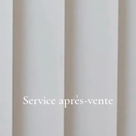
Service
après-vente