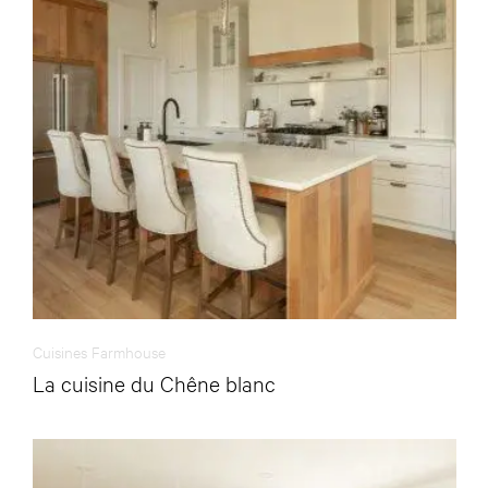
Cuisines Farmhouse
La cuisine du Chêne blanc