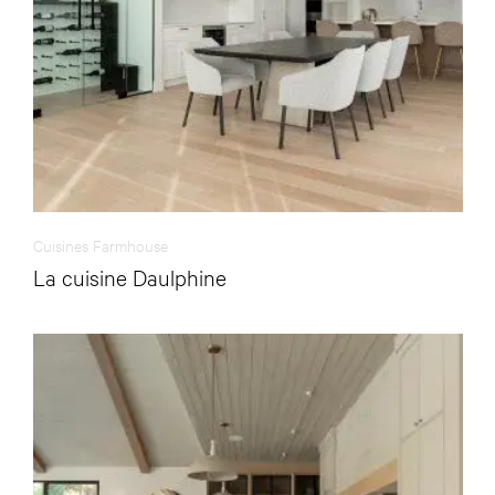
Cuisines Farmhouse
La cuisine Daulphine