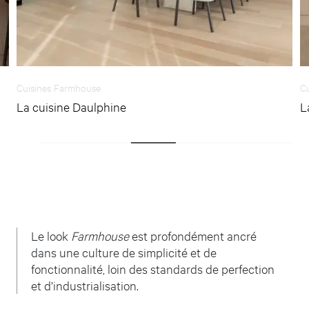
Cuisines Farmhouse
C
La cuisine Daulphine
L
Le look
Farmhouse
est profondément ancré
dans une culture de simplicité et de
fonctionnalité, loin des standards de perfection
et d’industrialisation.