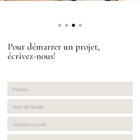
Pour démarrer un projet,
écrivez-nous
!
Prénom
Nom de famille
Adresse courriel