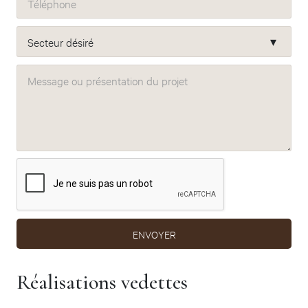
Téléphone
Secteur désiré
Message ou présentation du projet
ENVOYER
Réalisations vedettes