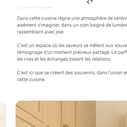
Cuisines Farmhouse
Dans cette cuisine règne une atmosphère de sérénit
aisément s’imaginer, dans un coin baigné de lumière
rassemblant avec joie.
C’est un espace où les saveurs se mêlent aux souve
témoignage d’un moment précieux partagé. Le parfum
les rires et les échanges tissent les relations.
C’est ici que se créent des souvenirs, dans l’union et 
cette cuisine.