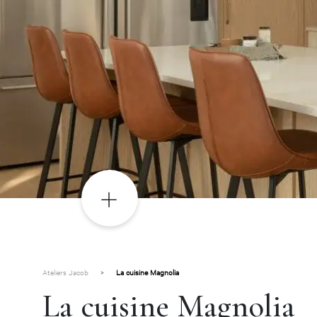
Ateliers Jacob
>
La cuisine Magnolia
La cuisine Magnolia