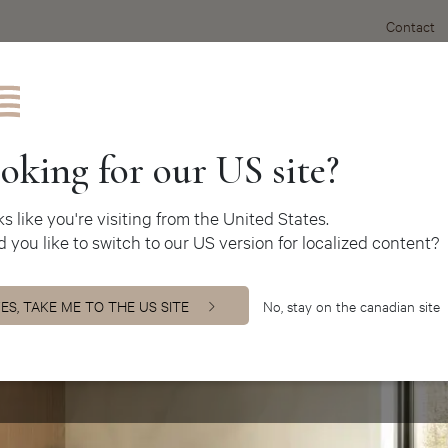
Contact
Inspirations de cuisines
oking for our US site?
oks like you're visiting from the United States.
 you like to switch to our US version for localized content?
ES, TAKE ME TO THE US SITE
No, stay on the canadian site