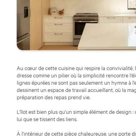
Au cœur de cette cuisine qui respire la convivialité, l’
dresse comme un pilier où la simplicité rencontre l’é
lignes épurées ne sont pas seulement un hymne à l’es
dessinent un espace de travail accueillant, où la mag
préparation des repas prend vie.
L’îlot est bien plus qu’un simple élément de design : 
lui que se tissent des liens.
À l’intérieur de cette pièce chaleureuse, une porte 