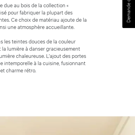
Demande d'estimation
 due au bois de la collection «
lisé pour fabriquer la plupart des
tantes. Ce choix de matériau ajoute de la
ainsi une atmosphère accueillante.
s les teintes douces de la couleur
ent la lumière à danser gracieusement
lumière chaleureuse. L’ajout des portes
e intemporelle à la cuisine, fusionnant
et charme rétro.