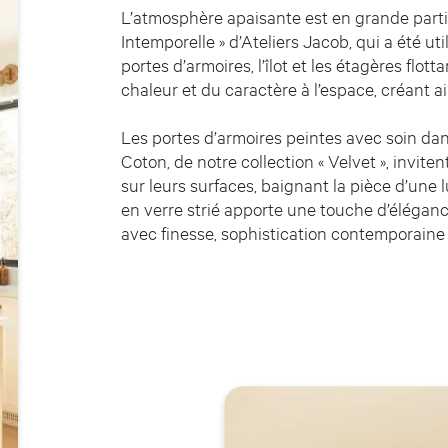
L’atmosphère apaisante est en grande partie
Intemporelle » d’Ateliers Jacob, qui a été uti
portes d’armoires, l’îlot et les étagères flot
chaleur et du caractère à l’espace, créant 
Les portes d’armoires peintes avec soin dan
Coton, de notre collection « Velvet », invit
sur leurs surfaces, baignant la pièce d’une 
en verre strié apporte une touche d’éléganc
avec finesse, sophistication contemporaine 