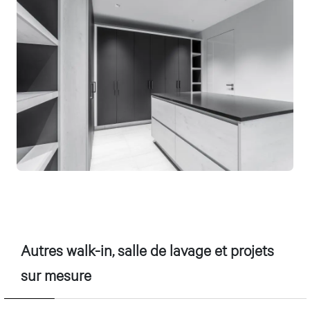
Autres
walk-in
, salle de lavage et projets
sur mesure