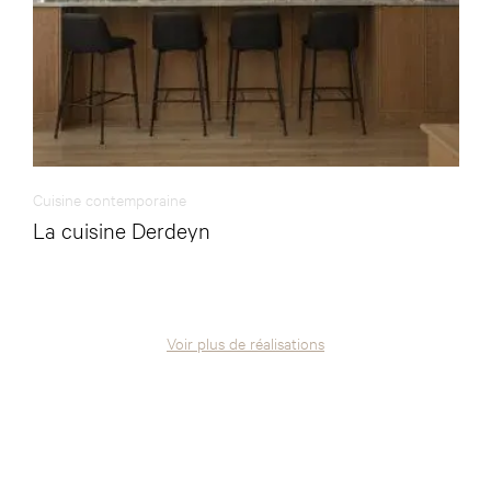
Cuisine contemporaine
La cuisine Derdeyn
Voir plus de réalisations