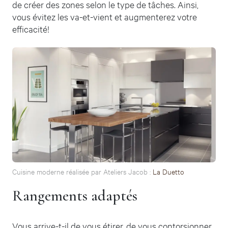
de créer des zones selon le type de tâches. Ainsi,
vous évitez les va-et-vient et augmenterez votre
efficacité!
Cuisine moderne réalisée par Ateliers Jacob :
La Duetto
Rangements adaptés
Vous arrive-t-il de vous étirer, de vous contorsionner