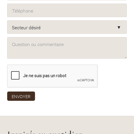
Téléphone
Secteur désiré
Question ou commentaire
ENVOYER