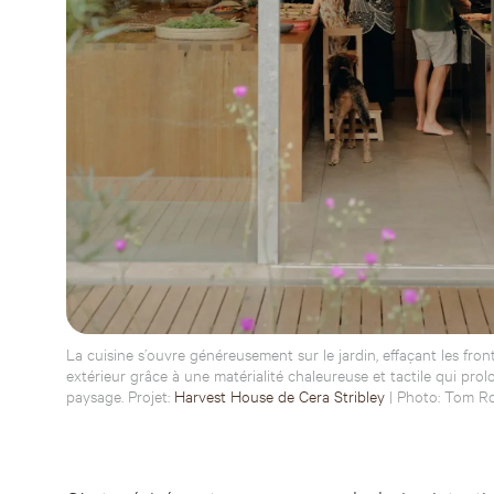
La cuisine s’ouvre généreusement sur le jardin, effaçant les front
extérieur grâce à une matérialité chaleureuse et tactile qui pro
paysage. Projet:
Harvest House de Cera Stribley
| Photo: Tom R