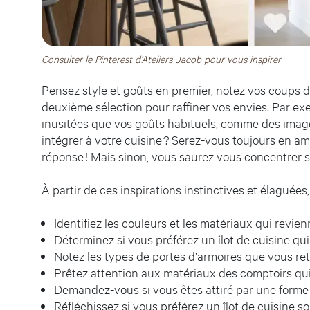
Consulter le Pinterest d’Ateliers Jacob pour vous inspirer
Pensez style et goûts en premier, notez vos coups d
deuxième sélection pour raffiner vos envies. Par e
inusitées que vos goûts habituels, comme des images
intégrer à votre cuisine ? Serez-vous toujours en am
réponse ! Mais sinon, vous saurez vous concentrer s
À partir de ces inspirations instinctives et élaguées,
Identifiez les couleurs et les matériaux qui revien
Déterminez si vous préférez un îlot de cuisine qui
Notez les types de portes d’armoires que vous r
Prêtez attention aux matériaux des comptoirs qui 
Demandez-vous si vous êtes attiré par une forme d
Réfléchissez si vous préférez un îlot de cuisine so