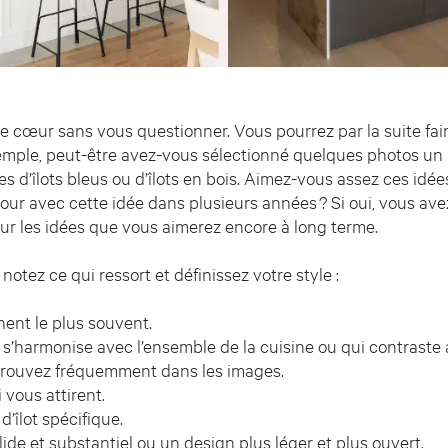
e cœur sans vous questionner. Vous pourrez par la suite fai
xemple, peut-être avez-vous sélectionné quelques photos un
 d’îlots bleus ou d’îlots en bois. Aimez-vous assez ces idée
our avec cette idée dans plusieurs années ? Si oui, vous ave
ur les idées que vous aimerez encore à long terme.
 notez ce qui ressort et définissez votre style :
nent le plus souvent.
 s’harmonise avec l’ensemble de la cuisine ou qui contraste a
etrouvez fréquemment dans les images.
vous attirent.
’îlot spécifique.
lide et substantiel ou un design plus léger et plus ouvert.