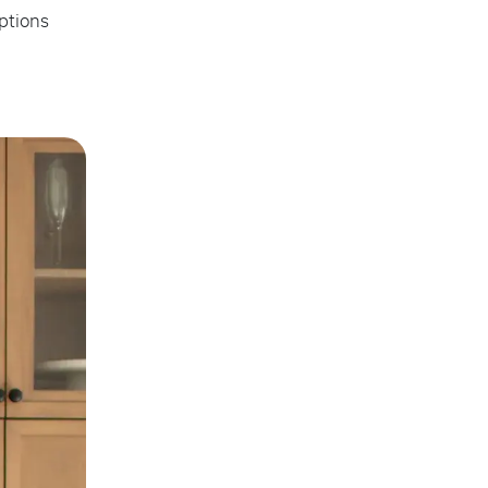
options