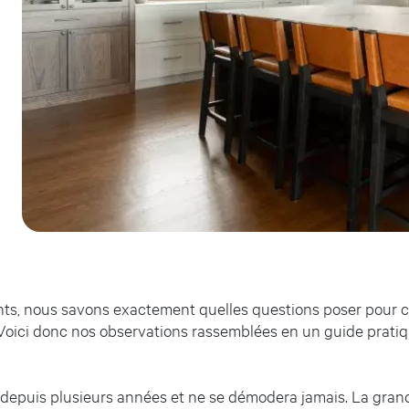
nts, nous savons exactement quelles questions poser pour cré
 Voici donc nos observations rassemblées en un guide prati
ne depuis plusieurs années et ne se démodera jamais. La gran