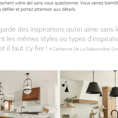
ccrochent votre œil sans vous questionner. Vous verrez bientô
 défiler et portez attention aux détails.
arde des inspirations qu’on aime sans l
t les mêmes styles ou types d’inspirati
il faut s’y fier ! »
Catherine De La Sablonnière, Dir