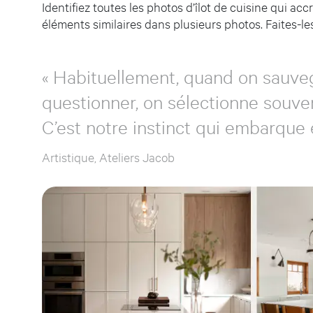
Identifiez toutes les photos d’îlot de cuisine qui a
éléments similaires dans plusieurs photos. Faites-les
« Habituellement, quand on sauveg
questionner, on sélectionne souven
C’est notre instinct qui embarque et 
Artistique, Ateliers Jacob