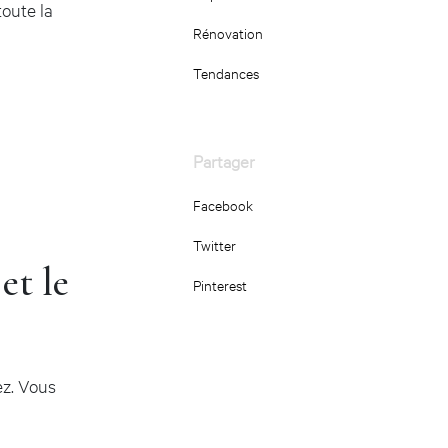
toute la
Rénovation
Tendances
Partager
Facebook
Twitter
et le
Pinterest
ez. Vous