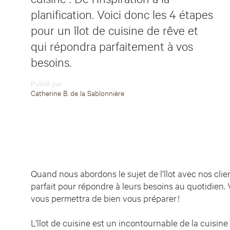
planification. Voici donc les 4 étapes
pour un îlot de cuisine de rêve et
qui répondra parfaitement à vos
besoins.
Publié par
Catherine B. de la Sablonnière
Quand nous abordons le sujet de l’îlot avec nos clie
parfait pour répondre à leurs besoins au quotidien.
vous permettra de bien vous préparer !
L’îlot de cuisine est un incontournable de la cuisi