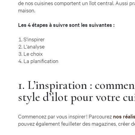
de nos cuisines comportent un îlot central. Aussi pra
maison.
Les 4 étapes à suivre sont les suivantes :
S’inspirer
L’analyse
Le choix
La planification
1. L’inspiration : comment
style d’îlot pour votre cui
Commencez par vous inspirer ! Parcourez
nos réali
pouvez également feuilleter des magazines, créer d