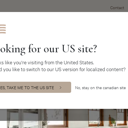
Contact
Inspirations de cuisines
oking for our US site?
oks like you're visiting from the United States.
 you like to switch to our US version for localized content?
ES, TAKE ME TO THE US SITE
No, stay on the canadian site